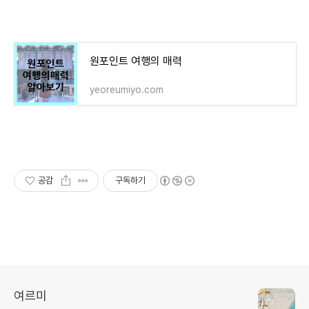
원포인트 여행의 매력
yeoreumiyo.com
공감
구독하기
여르미