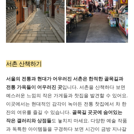
서촌 산책하기
서울의 전통과 현대가 어우러진 서촌은 한적한 골목길과
전통 가옥들이 어우러진 곳
입니다. 서촌을 산책하다 보면
예스러운 느낌의 작은 가게들과 찻집을 발견할 수 있어요.
이곳에서는 현대적인 감각이 녹아든 전통 찻집에서 차 한
잔의 여유를 즐길 수 있습니다.
골목길 곳곳에 숨어있는
작은 갤러리와 상점들
도 놓치지 마세요. 다양한 예술 작품
과 독특한 아이템들을 구경하다 보면 시간이 금방 지나갈