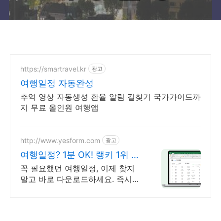
https://smartravel.kr
광고
여행일정 자동완성
추억 영상 자동생성 환율 알림 길찾기 국가가이드까
지 무료 올인원 여행앱
http://www.yesform.com
광고
여행일정? 1분 OK! 랭키 1위 예
스폼!
꼭 필요했던 여행일정, 이제 찾지
말고 바로 다운로드하세요. 즉시
사용 가능한 총무행정 서식